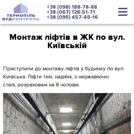
+38 (098) 188-78-88
+38 (067) 128-51-71
+38 (095) 457-45-16
Монтаж ліфтів в ЖК по вул.
Київській
Приступили до монтажу ліфтів у будинку по вул.
Київська. Ліфти тихі, надійні, з нержавіючої
сталі, розраховані на 8 чоловік.