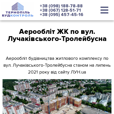
+38 (098) 188-78-88
+38 (067) 128-51-71
+38 (095) 457-45-16
Аерообліт ЖК по вул.
Лучаківського-Тролейбусна
Аерообліт будівництва житлового комплексу по
вул. Лучаківського-Тролейбусна станом на липень
2021 року від сайту ЛУН.ua